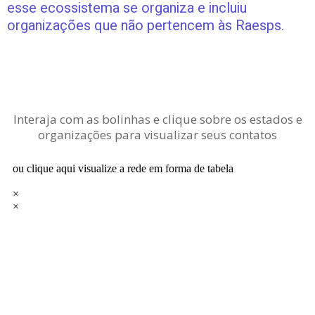
esse ecossistema se organiza e incluiu
organizações que não pertencem às Raesps.
Interaja com as bolinhas e clique sobre os estados e
organizações para visualizar seus contatos