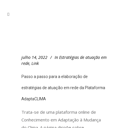
julho 14, 2022
In
Estratégias de atuação em
rede
,
Link
Passo a passo para a elaboração de
estratégias de atuação em rede da Plataforma
AdaptaCLIMA
Trata-se de uma plataforma online de
Conhecimento em Adaptação à Mudança
do Clima. A página dispõe sobre