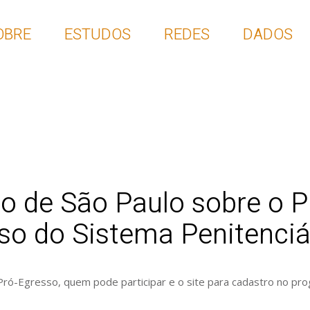
OBRE
ESTUDOS
REDES
DADOS
o de São Paulo sobre o 
so do Sistema Penitenciá
Pró-Egresso, quem pode participar e o site para cadastro no pr