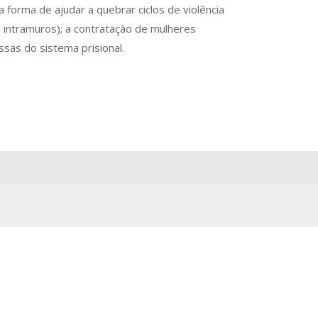
forma de ajudar a quebrar ciclos de violência
o intramuros); a contratação de mulheres
sas do sistema prisional.