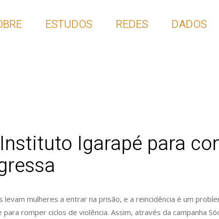
OBRE
ESTUDOS
REDES
DADOS
Instituto Igarapé para c
gressa
 levam mulheres a entrar na prisão, e a reincidência é um prob
para romper ciclos de violência. Assim, através da campanha Sóc