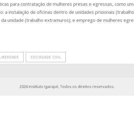
icas para contratação de mulheres presas e egressas, como uma 
 a instalação de oficinas dentro de unidades prisionais (trabalh
 da unidade (trabalho extramuros); e emprego de mulheres egres
 LIBERDADE
SOCIEDADE CIVIL
2026
Instituto Igarapé
, Todos os direitos reservados.