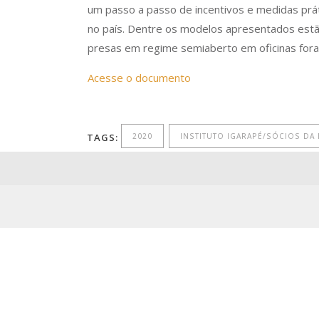
um passo a passo de incentivos e medidas prát
no país. Dentre os modelos apresentados estão:
presas em regime semiaberto em oficinas fora
Acesse o documento
TAGS:
2020
INSTITUTO IGARAPÉ/SÓCIOS DA